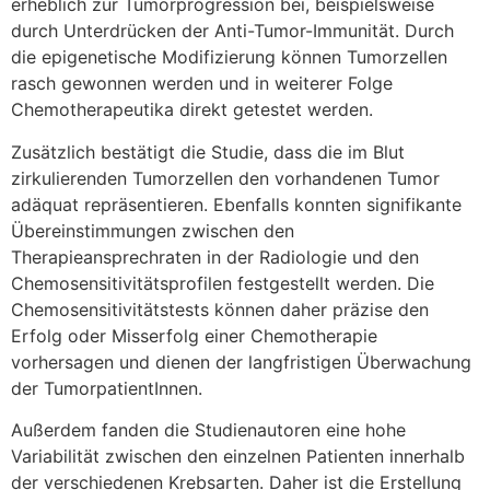
erheblich zur Tumorprogression bei, beispielsweise
durch Unterdrücken der Anti-Tumor-Immunität. Durch
die epigenetische Modifizierung können Tumorzellen
rasch gewonnen werden und in weiterer Folge
Chemotherapeutika direkt getestet werden.
Zusätzlich bestätigt die Studie, dass die im Blut
zirkulierenden Tumorzellen den vorhandenen Tumor
adäquat repräsentieren. Ebenfalls konnten signifikante
Übereinstimmungen zwischen den
Therapieansprechraten in der Radiologie und den
Chemosensitivitätsprofilen festgestellt werden. Die
Chemosensitivitätstests können daher präzise den
Erfolg oder Misserfolg einer Chemotherapie
vorhersagen und dienen der langfristigen Überwachung
der TumorpatientInnen.
Außerdem fanden die Studienautoren eine hohe
Variabilität zwischen den einzelnen Patienten innerhalb
der verschiedenen Krebsarten. Daher ist die Erstellung