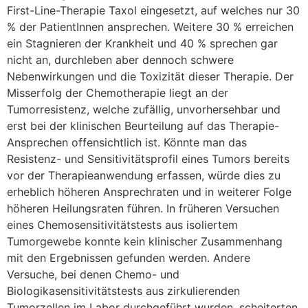
First-Line-Therapie Taxol eingesetzt, auf welches nur 30
% der PatientInnen ansprechen. Weitere 30 % erreichen
ein Stagnieren der Krankheit und 40 % sprechen gar
nicht an, durchleben aber dennoch schwere
Nebenwirkungen und die Toxizität dieser Therapie. Der
Misserfolg der Chemotherapie liegt an der
Tumorresistenz, welche zufällig, unvorhersehbar und
erst bei der klinischen Beurteilung auf das Therapie-
Ansprechen offensichtlich ist. Könnte man das
Resistenz- und Sensitivitätsprofil eines Tumors bereits
vor der Therapieanwendung erfassen, würde dies zu
erheblich höheren Ansprechraten und in weiterer Folge
höheren Heilungsraten führen. In früheren Versuchen
eines Chemosensitivitätstests aus isoliertem
Tumorgewebe konnte kein klinischer Zusammenhang
mit den Ergebnissen gefunden werden. Andere
Versuche, bei denen Chemo- und
Biologikasensitivitätstests aus zirkulierenden
Tumorzellen im Labor durchgeführt wurden, scheiterten