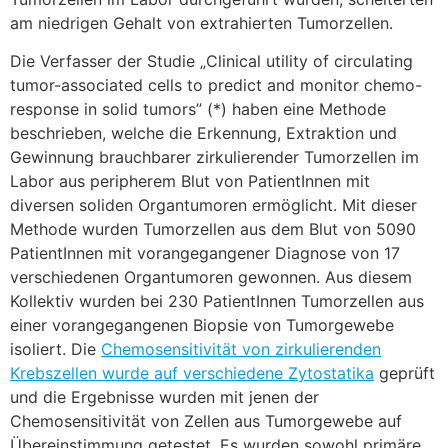
am niedrigen Gehalt von extrahierten Tumorzellen.
Die Verfasser der Studie „Clinical utility of circulating
tumor-associated cells to predict and monitor chemo-
response in solid tumors” (*) haben eine Methode
beschrieben, welche die Erkennung, Extraktion und
Gewinnung brauchbarer zirkulierender Tumorzellen im
Labor aus peripherem Blut von PatientInnen mit
diversen soliden Organtumoren ermöglicht. Mit dieser
Methode wurden Tumorzellen aus dem Blut von 5090
PatientInnen mit vorangegangener Diagnose von 17
verschiedenen Organtumoren gewonnen. Aus diesem
Kollektiv wurden bei 230 PatientInnen Tumorzellen aus
einer vorangegangenen Biopsie von Tumorgewebe
isoliert. Die
Chemosensitivität von zirkulierenden
Krebszellen wurde auf verschiedene Zytostatika
geprüft
und die Ergebnisse wurden mit jenen der
Chemosensitivität von Zellen aus Tumorgewebe auf
Übereinstimmung getestet. Es wurden sowohl primäre